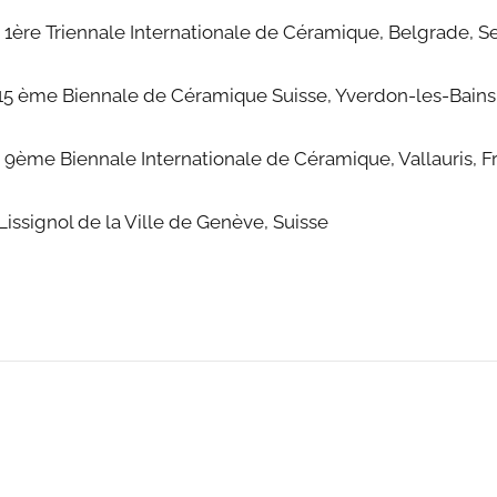
 1ère Triennale Internationale de Céramique, Belgrade, S
a 15 ème Biennale de Céramique Suisse, Yverdon-les-Bains
 9ème Biennale Internationale de Céramique, Vallauris, F
Lissignol de la Ville de Genève, Suisse