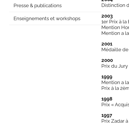
Distinction
Presse & publications
2003
Enseignements et workshops
1er Prix à l
Mention Hon
Mention a l
2001
Médaille de 
2000
Prix du Jury
1999
Mention a la
Prix à la 2è
1998
Prix « Acqui
1997
Prix Zadar à