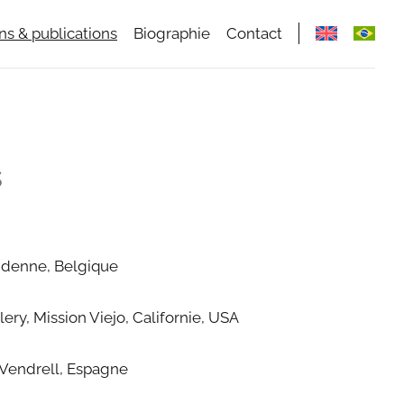
ns & publications
Biographie
Contact
s
Andenne, Belgique
ry, Mission Viejo, Californie, USA
 Vendrell, Espagne