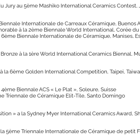
 du Jury au 5ème Mashiko International Ceramics Contest,
a Biennale Internationale de Carreaux Céramique, Buenos A
orable à la 2ème Biennale World International, Corée du
a 6ème Biennale Internationale de Céramique, Manises, 
Bronze à la 1ère World International Ceramics Biennal, M
 à la 6ème Golden International Competition, Taipei, Taiw
 4ème Biennale ACS « Le Plat », Soleure, Suisse
me Triennale de Céramique Elit-Tile, Santo Domingo
sition » a la Sydney Myer International Ceramics Award, S
 la 5ème Triennale Internationale de Céramique de petit 