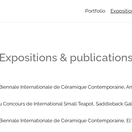
Portfolio
Expositio
Expositions & publication
la Biennale Internationale de Céramique Contemporaine, 
 Concours de International Small Teapot, Saddleback Galle
a Biennale Internationale de Céramique Contemporaine, El