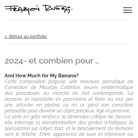
< Retour au portfolio
2024- et combien pour …
And How Much for My Banana?
Cette composition propose une relecture parodique de
Comedian de Maurizio Cattelan, œuvre emblématique
des paradoxes du marché de l’art contemporain. La
banane, ici reproduite en porcelaine et fixée au mur par
une attache en platine ou en or, perd son caractère
périssable pour devenir un objet précieux, figé et pérenne.
La série en grille renforce la dimension critique de l’œuvre :
elle interroge la standardisation des gestes artistiques, la
spéculation sur l’objet d’art, et le basculement du dérisoire
vers le fétiche. Entre apparence de luxe et référence au