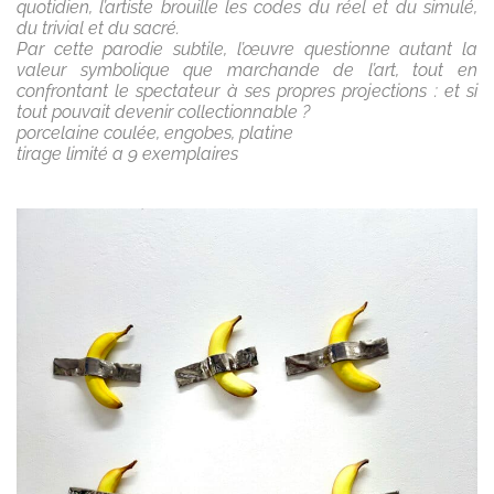
quotidien, l’artiste brouille les codes du réel et du simulé,
du trivial et du sacré.
Par cette parodie subtile, l’œuvre questionne autant la
valeur symbolique que marchande de l’art, tout en
confrontant le spectateur à ses propres projections : et si
tout pouvait devenir collectionnable ?
porcelaine coulée, engobes, platine
tirage limité a 9 exemplaires