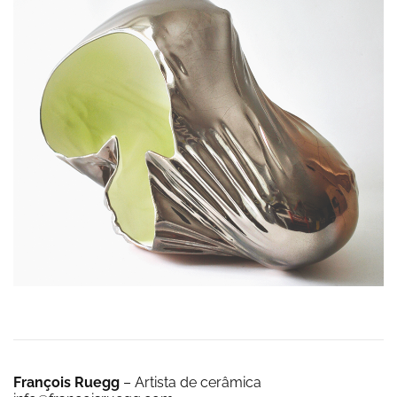
François Ruegg
– Artista de cerâmica